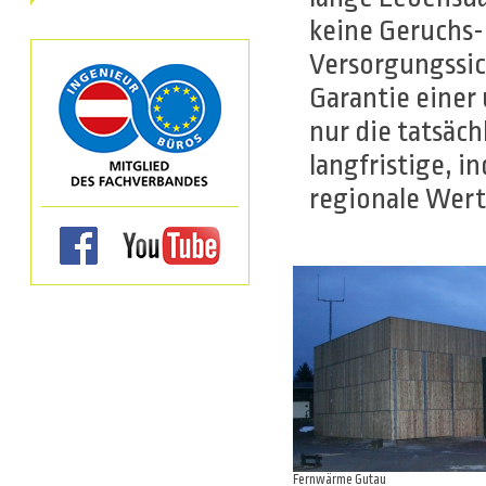
keine Geruchs
Versorgungssic
Garantie eine
nur die tatsäc
langfristige,
regionale Wert
Fernwärme Gutau