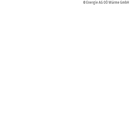
© Energie AG OÖ Wärme GmbH