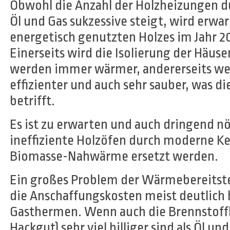
Obwohl die Anzahl der Holzheizungen d
Öl und Gas sukzessive steigt, wird erwa
energetisch genutzten Holzes im Jahr 205
Einerseits wird die Isolierung der Häus
werden immer wärmer, andererseits we
effizienter und auch sehr sauber, was d
betrifft.
Es ist zu erwarten und auch dringend nöt
ineffiziente Holzöfen durch moderne Ke
Biomasse-Nahwärme ersetzt werden.
Ein großes Problem der Wärmebereitstell
die Anschaffungskosten meist deutlich h
Gasthermen. Wenn auch die Brennstoffko
Hackgut) sehr viel billiger sind als Öl un