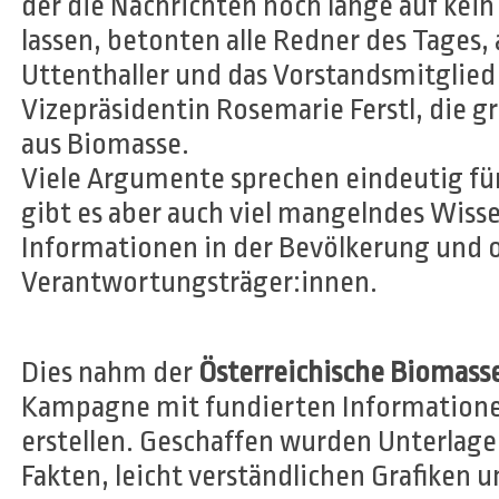
der die Nachrichten noch lange auf kein
lassen, betonten alle Redner des Tages
Uttenthaller und das Vorstandsmitglie
Vizepräsidentin Rosemarie Ferstl, die 
aus Biomasse.
Viele Argumente sprechen eindeutig für 
gibt es aber auch viel mangelndes Wisse
Informationen in der Bevölkerung und o
Verantwortungsträger:innen.
Dies nahm der
Österreichische Biomass
Kampagne mit fundierten Informationen
erstellen. Geschaffen wurden Unterlag
Fakten, leicht verständlichen Grafiken 