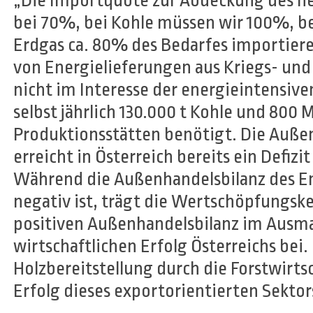
„Die Importquote zur Abdeckung des he
bei 70%, bei Kohle müssen wir 100%, be
Erdgas ca. 80% des Bedarfes importiere
von Energielieferungen aus Kriegs- und
nicht im Interesse der energieintensiven
selbst jährlich 130.000 t Kohle und 800 
Produktionsstätten benötigt. Die Außen
erreicht in Österreich bereits ein Defizit
Während die Außenhandelsbilanz des En
negativ ist, trägt die Wertschöpfungske
positiven Außenhandelsbilanz im Ausma
wirtschaftlichen Erfolg Österreichs bei. 
Holzbereitstellung durch die Forstwirtsc
Erfolg dieses exportorientierten Sektor