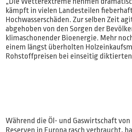
„Die Wetterextreme nehmen dramatisch
kämpft in vielen Landesteilen fieberhaf
Hochwasserschäden. Zur selben Zeit agiti
abgehoben von den Sorgen der Bevölke
klimaschonender Bioenergie. Mehr noc
einem längst überholten Holzeinkaufsm
Rohstoffpreisen bei einseitig diktiert
Während die Öl- und Gaswirtschaft von 
Reserven in Europa rasch verbraucht, ha