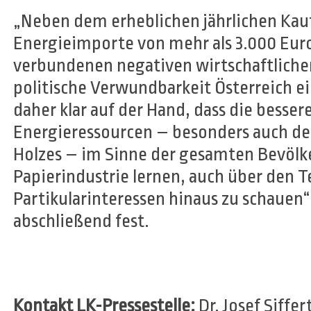
„Neben dem erheblichen jährlichen Kauf
Energieimporte von mehr als 3.000 Eur
verbundenen negativen wirtschaftliche
politische Verwundbarkeit Österreich ei
daher klar auf der Hand, dass die besse
Energieressourcen – besonders auch des
Holzes – im Sinne der gesamten Bevölke
Papierindustrie lernen, auch über den T
Partikularinteressen hinaus zu schauen“
abschließend fest.
Kontakt LK-Pressestelle:
Dr. Josef Siffer