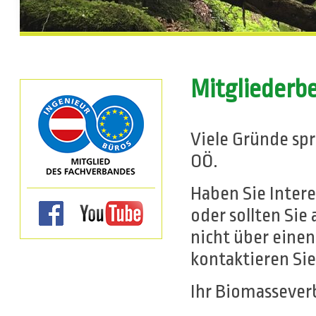
Mitgliederbe
Viele Gründe sp
OÖ.
Haben Sie Inter
oder sollten Sie
nicht über eine
kontaktieren Sie
Ihr Biomassever