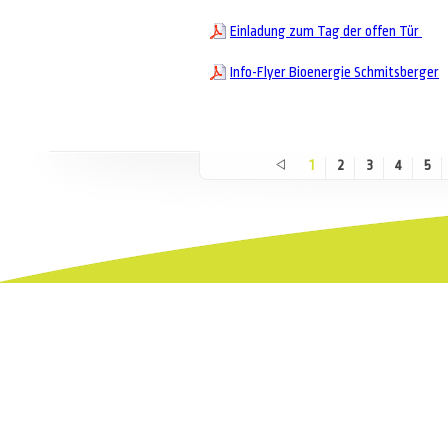
Einladung zum Tag der offen Tür
Info-Flyer Bioenergie Schmitsberger
1
2
3
4
5