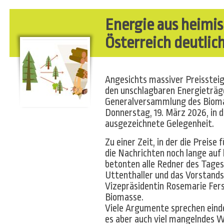
Energie aus heimi
Österreich deutli
Angesichts massiver Preissteige
den unschlagbaren Energieträg
Generalversammlung des Biom
Donnerstag, 19. März 2026, in
ausgezeichnete Gelegenheit.
Zu einer Zeit, in der die Preise 
die Nachrichten noch lange auf 
betonten alle Redner des Tages
Uttenthaller und das Vorstan
Vizepräsidentin Rosemarie Fers
Biomasse.
Viele Argumente sprechen eindeu
es aber auch viel mangelndes W