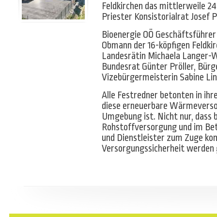
Feldkirchen das mittlerweile 2
Priester Konsistorialrat Josef 
Bioenergie OÖ Geschäftsführer 
Obmann der 16-köpfigen Feldki
Landesrätin Michaela Langer-W
Bundesrat Günter Pröller, Bürg
Vizebürgermeisterin Sabine Lin
Alle Festredner betonten in ihr
diese erneuerbare Wärmeverso
Umgebung ist. Nicht nur, dass b
Rohstoffversorgung und im Betr
und Dienstleister zum Zuge ko
Versorgungssicherheit werden 