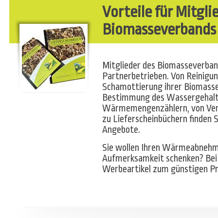
Vorteile für Mitgli
Biomasseverbands
Mitglieder des Biomasseverband
Partnerbetrieben. Von Reinigun
Schamottierung ihrer Biomasse
Bestimmung des Wassergehalte
Wärmemengenzählern, von Versi
zu Lieferscheinbüchern finden 
Angebote.
Sie wollen Ihren Wärmeabnehme
Aufmerksamkeit schenken? Bei
Werbeartikel zum günstigen Pr