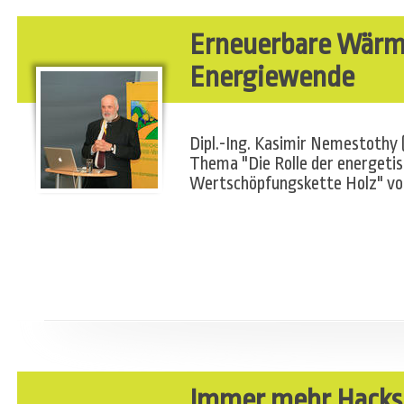
Erneuerbare Wärme
Energiewende
Dipl.-Ing. Kasimir Nemestothy
Thema "Die Rolle der energeti
Wertschöpfungskette Holz" vom
Immer mehr Hacksc