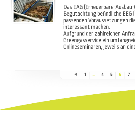
Das EAG (Erneuerbare-Ausbau-
Begutachtung befindliche EEG 
passenden Voraussetzungen die
interessant machen.
Aufgrund der zahlreichen Anfra
Greengasservice ein umfangre
Onlineseminaren, jeweils an ei
1
...
4
5
6
7