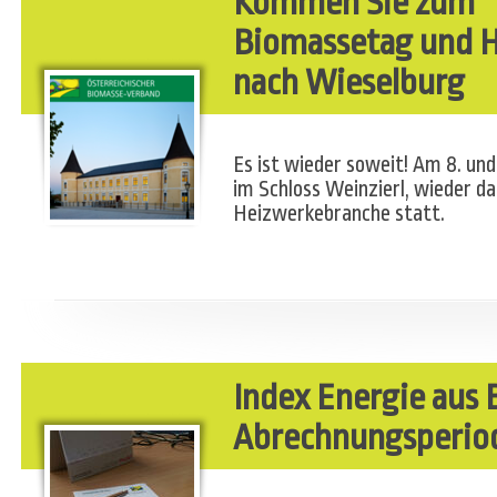
Kommen Sie zum
Biomassetag und H
nach Wieselburg
Es ist wieder soweit! Am 8. un
im Schloss Weinzierl, wieder d
Heizwerkebranche statt.
Index Energie aus 
Abrechnungsperiod