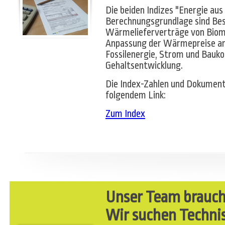
Die beiden Indizes "Energie aus
Berechnungsgrundlage sind Best
Wärmelieferverträge von Biom
Anpassung der Wärmepreise an 
Fossilenergie, Strom und Bauko
Gehaltsentwicklung.
Die Index-Zahlen und Dokument
folgendem Link:
Zum Index
Unser Team brauch
Wir suchen Technis