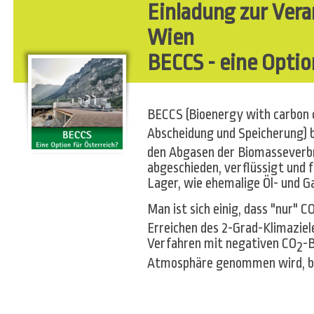
Einladung zur Vera
Wien
BECCS - eine Optio
BECCS (Bioenergy with carbon 
Abscheidung und Speicherung) 
den Abgasen der Biomasseverb
abgeschieden, verflüssigt und f
Lager, wie ehemalige Öl- und 
Man ist sich einig, dass "nur" C
Erreichen des 2-Grad-Klimaziel
Verfahren mit negativen CO
-B
2
Atmosphäre genommen wird, b